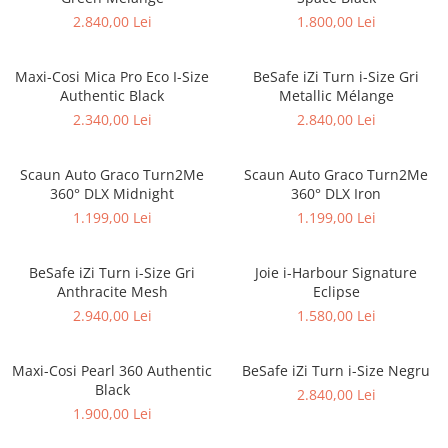
2.840,00 Lei
1.800,00 Lei
Maxi-Cosi Mica Pro Eco I-Size
BeSafe iZi Turn i-Size Gri
Authentic Black
Metallic Mélange
2.340,00 Lei
2.840,00 Lei
Scaun Auto Graco Turn2Me
Scaun Auto Graco Turn2Me
360° DLX Midnight
360° DLX Iron
1.199,00 Lei
1.199,00 Lei
BeSafe iZi Turn i-Size Gri
Joie i-Harbour Signature
Anthracite Mesh
Eclipse
2.940,00 Lei
1.580,00 Lei
Maxi-Cosi Pearl 360 Authentic
BeSafe iZi Turn i-Size Negru
Black
2.840,00 Lei
1.900,00 Lei