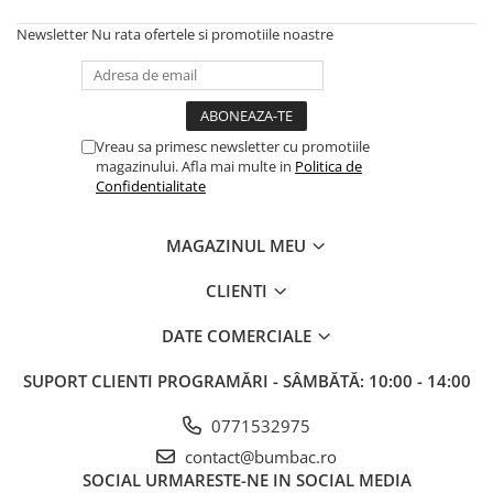
Newsletter
Nu rata ofertele si promotiile noastre
Vreau sa primesc newsletter cu promotiile
magazinului. Afla mai multe in
Politica de
Confidentialitate
MAGAZINUL MEU
CLIENTI
DATE COMERCIALE
SUPORT CLIENTI
PROGRAMĂRI - SÂMBĂTĂ: 10:00 - 14:00
0771532975
contact@bumbac.ro
SOCIAL
URMARESTE-NE IN SOCIAL MEDIA