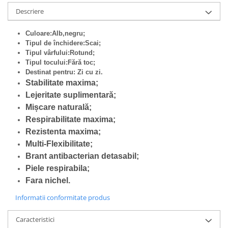
Descriere
Culoare:Alb,negru;
Tipul de închidere:Scai;
Tipul vârfului:Rotund;
Tipul tocului:Fără toc;
Destinat pentru: Zi cu zi.
Stabilitate maxima;
Lejeritate suplimentară;
Mișcare naturală;
Respirabilitate maxima;
Rezistenta maxima;
Multi-Flexibilitate;
Brant antibacterian detasabil;
Piele respirabila;
Fara nichel.
Informatii conformitate produs
Caracteristici