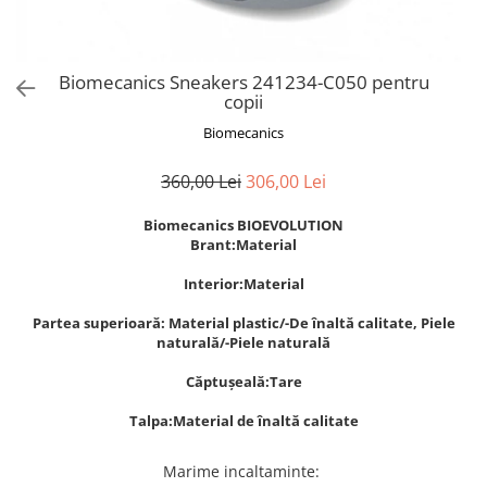
Biomecanics Sneakers 241234-C050 pentru
copii
Biomecanics
360,00 Lei
306,00 Lei
Biomecanics BIOEVOLUTION
Brant:Material
Interior:Material
Partea superioară: Material plastic/-De înaltă calitate, Piele
naturală/-Piele naturală
Căptușeală:Tare
Talpa:Material de înaltă calitate
Marime incaltaminte
: