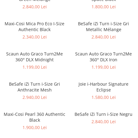
2.840,00 Lei
1.800,00 Lei
Maxi-Cosi Mica Pro Eco I-Size
BeSafe iZi Turn i-Size Gri
Authentic Black
Metallic Mélange
2.340,00 Lei
2.840,00 Lei
Scaun Auto Graco Turn2Me
Scaun Auto Graco Turn2Me
360° DLX Midnight
360° DLX Iron
1.199,00 Lei
1.199,00 Lei
BeSafe iZi Turn i-Size Gri
Joie i-Harbour Signature
Anthracite Mesh
Eclipse
2.940,00 Lei
1.580,00 Lei
Maxi-Cosi Pearl 360 Authentic
BeSafe iZi Turn i-Size Negru
Black
2.840,00 Lei
1.900,00 Lei