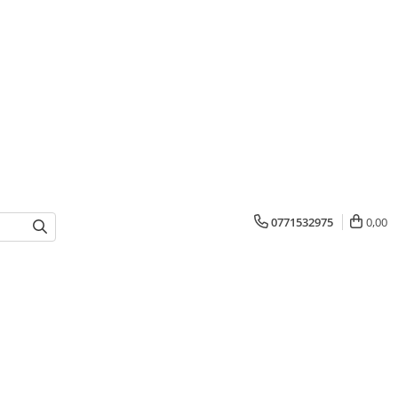
0771532975
0,00