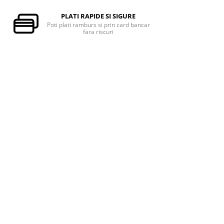
PLATI RAPIDE SI SIGURE
Poti plati ramburs si prin card bancar
fara riscuri