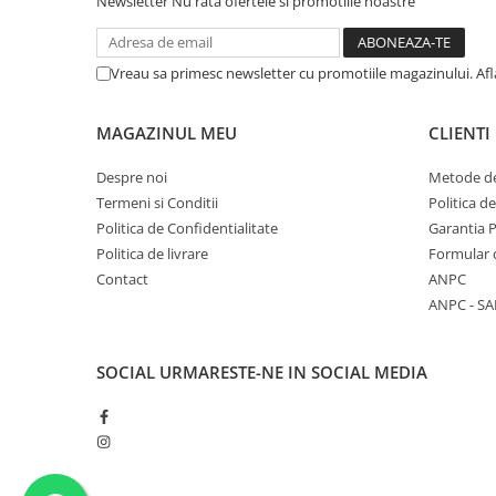
Newsletter
Nu rata ofertele si promotiile noastre
Vreau sa primesc newsletter cu promotiile magazinului. Af
MAGAZINUL MEU
CLIENTI
Despre noi
Metode de
Termeni si Conditii
Politica d
Politica de Confidentialitate
Garantia 
Politica de livrare
Formular 
Contact
ANPC
ANPC - SA
SOCIAL
URMARESTE-NE IN SOCIAL MEDIA