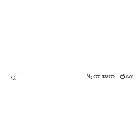
0771532975
0,00