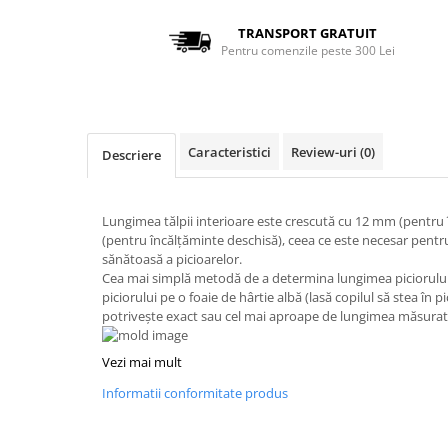
TRANSPORT GRATUIT
Pentru comenzile peste 300 Lei
Caracteristici
Review-uri
(0)
Descriere
Lungimea tălpii interioare este crescută cu 12 mm (pentru 
(pentru încălțăminte deschisă), ceea ce este necesar pentr
sănătoasă a picioarelor.
Cea mai simplă metodă de a determina lungimea piciorului
piciorului pe o foaie de hârtie albă (lasă copilul să stea în 
potrivește exact sau cel mai aproape de lungimea măsurată
Vezi mai mult
Informatii conformitate produs