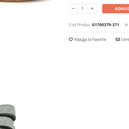
ADAUG
Cod Produs:
G1700379-371
Ai
Adauga la Favorite
Cere 