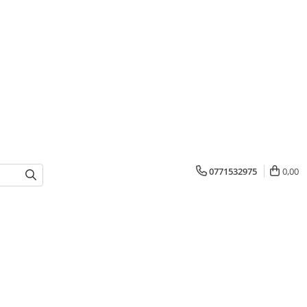
0771532975
0,00