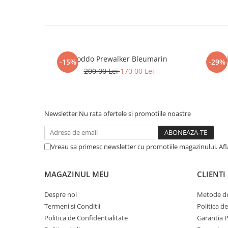
Froddo Prewalker Bleumarin
-15%
-29%
200,00 Lei
170,00 Lei
Newsletter
Nu rata ofertele si promotiile noastre
Vreau sa primesc newsletter cu promotiile magazinului. Af
MAGAZINUL MEU
CLIENTI
Despre noi
Metode de
Termeni si Conditii
Politica d
Politica de Confidentialitate
Garantia 