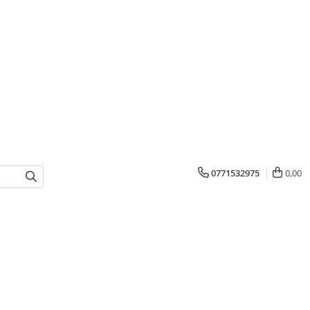
0771532975
0,00