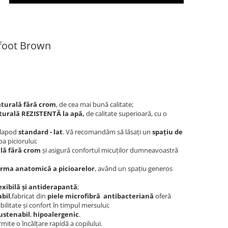
efoot Brown
aturală fără crom
, de cea mai bună calitate;
turală REZISTENT
Ă
la apă,
de calitate superioară, cu o
alapod
standard - lat
. Vă recomandăm să lăsaţi un
spaţiu de
pa piciorului;
ală
f
ără crom
şi asigură confortul micuţilor dumneavoastră
orma anatomică a picioarelor
, având un spaţiu generos
exibilă şi antiderapantă
;
bil
,fabricat din
piele microfibr
ă
antibacteriană
oferă
ibilitate şi confort în timpul mersului;
ustenabil
,
hipoalergenic
.
mite o încălţare rapidă a copilului.