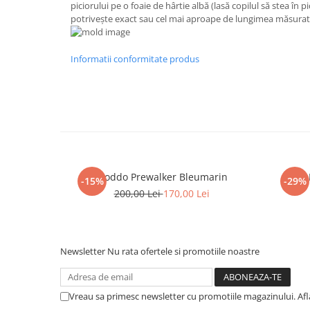
piciorului pe o foaie de hârtie albă (lasă copilul să stea în 
potrivește exact sau cel mai aproape de lungimea măsurată
Informatii conformitate produs
Froddo Prewalker Bleumarin
-15%
-29%
200,00 Lei
170,00 Lei
Newsletter
Nu rata ofertele si promotiile noastre
Vreau sa primesc newsletter cu promotiile magazinului. Af