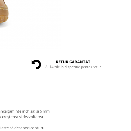
RETUR GARANTAT
Ai 14 zile la dispozitie pentru retur
încălțăminte închisă) și 6 mm
u creșterea și dezvoltarea
 este să desenezi conturul