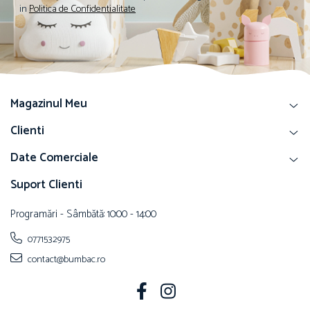
in
Politica de Confidentialitate
Magazinul Meu
Clienti
Date Comerciale
Suport Clienti
Programări - Sâmbătă: 10:00 - 14:00
0771532975
contact@bumbac.ro