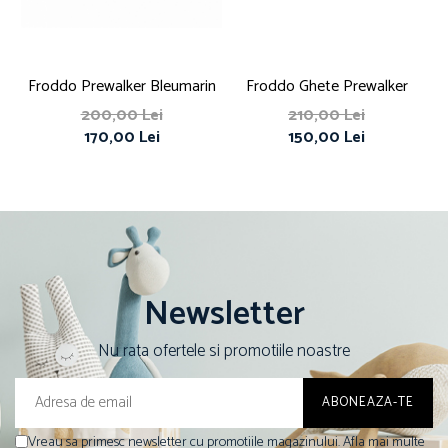
Froddo Prewalker Bleumarin
Froddo Ghete Prewalker
200,00 Lei
210,00 Lei
170,00 Lei
150,00 Lei
Newsletter
Nu rata ofertele si promotiile noastre
Vreau sa primesc newsletter cu promotiile magazinului. Afla mai multe