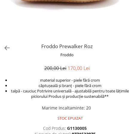
Froddo Prewalker Roz
Froddo
200,00 Lei
170,00 Lei
material superior - piele fără crom
căptușeală și branț - piele fără crom
talpă - cauciuc Potrivire universală - ajustabilă pentru toate lățimile
piciorului Produs și producție sustenabilă**
Marime Incaltaminte
:
20
STOC EPUIZAT
Cod Produs:
G1130005