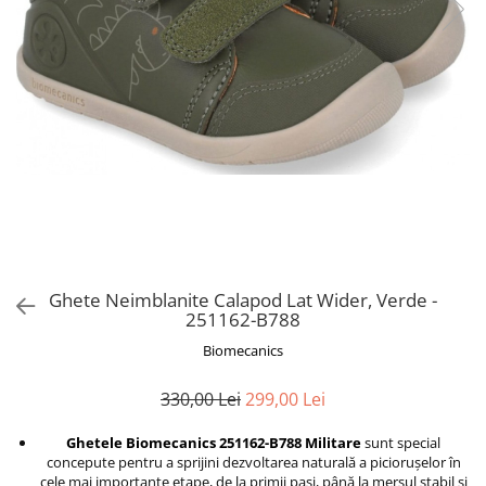
Ghete Neimblanite Calapod Lat Wider, Verde -
251162-B788
Biomecanics
330,00 Lei
299,00 Lei
Ghetele Biomecanics 251162-B788 Militare
sunt special
concepute pentru a sprijini dezvoltarea naturală a piciorușelor în
cele mai importante etape, de la primii pași, până la mersul stabil și