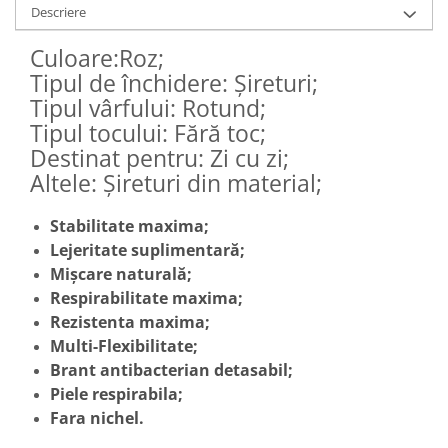
Descriere
Culoare:Roz;
Tipul de închidere: Șireturi;
Tipul vârfului: Rotund;
Tipul tocului: Fără toc;
Destinat pentru: Zi cu zi;
Altele: Șireturi din material;
Stabilitate maxima;
Lejeritate suplimentară;
Mișcare naturală;
Respirabilitate maxima;
Rezistenta maxima;
Multi-Flexibilitate;
Brant antibacterian detasabil;
Piele respirabila;
Fara nichel.