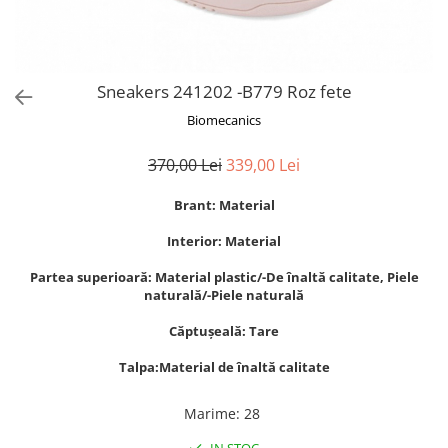
Sneakers 241202 -B779 Roz fete
Biomecanics
370,00 Lei
339,00 Lei
Brant: Material
Interior: Material
Partea superioară: Material plastic/-De înaltă calitate, Piele
naturală/-Piele naturală
Căptușeală: Tare
Talpa:Material de înaltă calitate
Marime
:
28
IN STOC