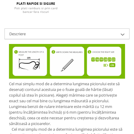
PLATI RAPIDE SI SIGURE
Poti plati ramburs si prin card
bancar fara riscuri
Descriere
Cel mai simplu mod de a determina lungimea piciorului este să
desenați conturul acestuia pe o foaie goală de hârtie (lăsați
copilul să stea în picioare). Alegeți mărimea care se potrivește
exact sau cel mai bine cu lungimea măsurată a piciorului.
Lungimea benzii de rulare interioare este mărită cu 12 mm
(pentru încălțămintea închisă) și 6 mm (pentru încălțămintea
deschisă), ceea ce este necesar pentru creșterea și dezvoltarea
sănătoasă a picioarelor.
Cel mai simplu mod de a determina lungimea piciorului este să