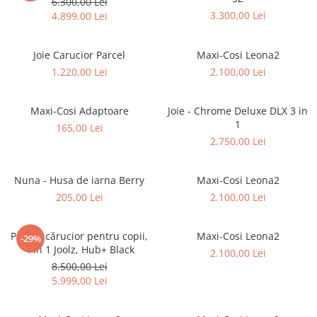
6.300,00 Lei
3.300,00 Lei
4.899,00 Lei
Joie Carucior Parcel
Maxi-Cosi Leona2
1.220,00 Lei
2.100,00 Lei
Maxi-Cosi Adaptoare
Joie - Chrome Deluxe DLX 3 in
1
165,00 Lei
2.750,00 Lei
Nuna - Husa de iarna Berry
Maxi-Cosi Leona2
205,00 Lei
2.100,00 Lei
Pachet cărucior pentru copii,
Maxi-Cosi Leona2
-29%
4 în 1 Joolz, Hub+ Black
2.100,00 Lei
8.500,00 Lei
5.999,00 Lei