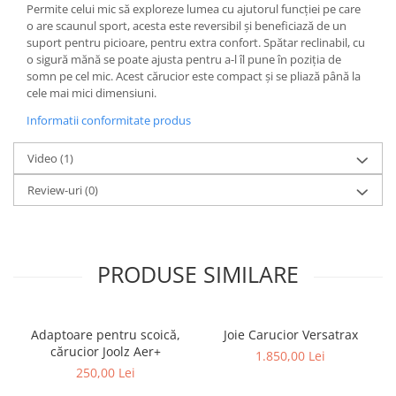
Permite celui mic să exploreze lumea cu ajutorul funcției pe care
o are scaunul sport, acesta este reversibil și beneficiază de un
suport pentru picioare, pentru extra confort. Spătar reclinabil, cu
o sigură mănă se poate ajusta pentru a-l îl pune în poziția de
somn pe cel mic. Acest cărucior este compact și se pliază până la
cele mai mici dimensiuni.
Informatii conformitate produs
Video
(1)
Review-uri
(0)
PRODUSE SIMILARE
Adaptoare pentru scoică,
Joie Carucior Versatrax
cărucior Joolz Aer+
1.850,00 Lei
250,00 Lei