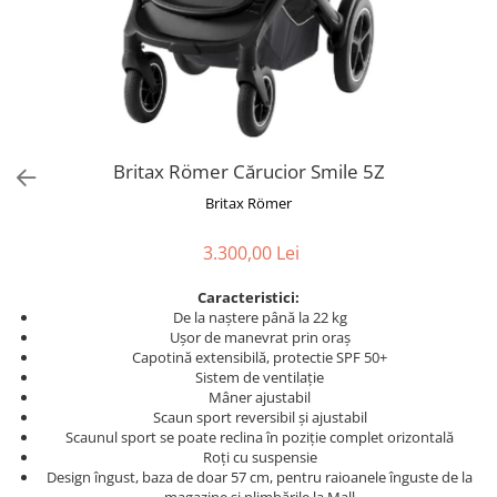
Britax Römer Cărucior Smile 5Z
Britax Römer
3.300,00 Lei
Caracteristici:
De la naștere până la 22 kg
Ușor de manevrat prin oraș
Capotină extensibilă, protectie SPF 50+
Sistem de ventilație
Mâner ajustabil
Scaun sport reversibil și ajustabil
Scaunul sport se poate reclina în poziție complet orizontală
Roți cu suspensie
Design îngust, baza de doar 57 cm, pentru raioanele înguste de la