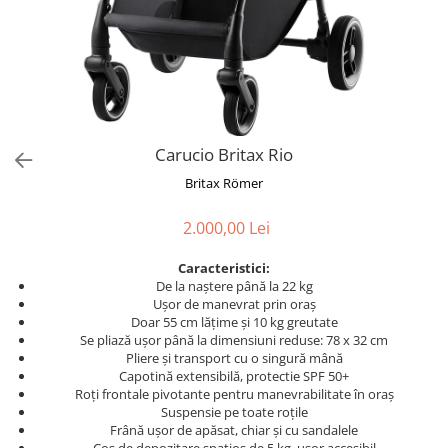
Carucio Britax Rio
Britax Römer
2.000,00 Lei
Caracteristici:
De la naștere până la 22 kg
Ușor de manevrat prin oraș
Doar 55 cm lățime și 10 kg greutate
Se pliază ușor până la dimensiuni reduse: 78 x 32 cm
Pliere și transport cu o singură mână
Capotină extensibilă, protectie SPF 50+
Roți frontale pivotante pentru manevrabilitate în oraș
Suspensie pe toate roțile
Frână ușor de apăsat, chiar și cu sandalele