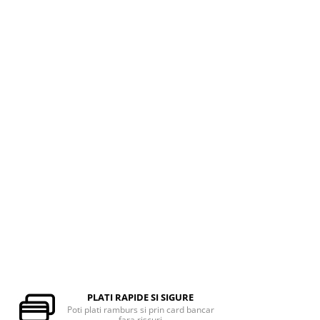
PLATI RAPIDE SI SIGURE
Poti plati ramburs si prin card bancar
fara riscuri