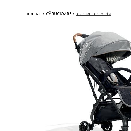
bumbac /
CĂRUCIOARE /
Joie Carucior Tourist