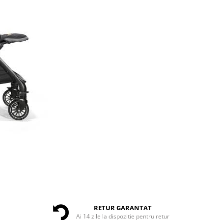
RETUR GARANTAT
Ai 14 zile la dispozitie pentru retur