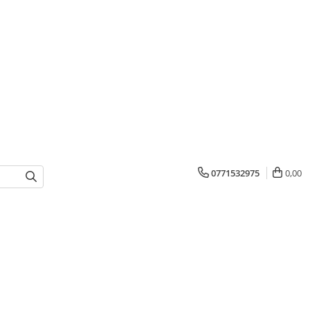
0771532975
0,00