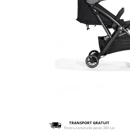
TRANSPORT GRATUIT
Pentru comenzile peste 300 Lei