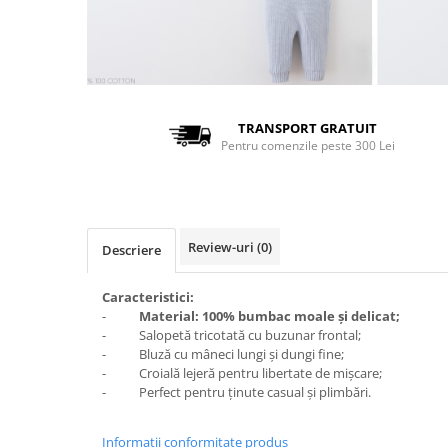
TRANSPORT GRATUIT
Pentru comenzile peste 300 Lei
Review-uri
(0)
Descriere
Caracteristici:
-
Material: 100% bumbac moale și delicat;
- Salopetă tricotată cu buzunar frontal;
- Bluză cu mâneci lungi și dungi fine;
- Croială lejeră pentru libertate de mișcare;
- Perfect pentru ținute casual și plimbări.
Informatii conformitate produs