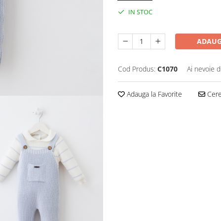
IN STOC
ADAUG
Cod Produs:
C1070
Ai nevoie d
Adauga la Favorite
Cere 