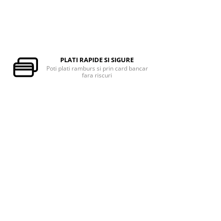
PLATI RAPIDE SI SIGURE
Poti plati ramburs si prin card bancar
fara riscuri