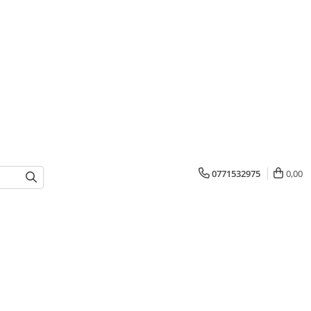
0771532975
0,00