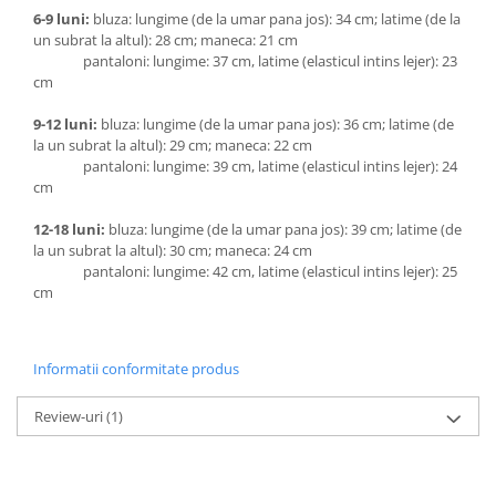
6-9 luni:
bluza: lungime (de la umar pana jos): 34 cm; latime (de la
un subrat la altul): 28 cm; maneca: 21 cm
pantaloni: lungime: 37 cm, latime (elasticul intins lejer): 23
cm
9-12 luni:
bluza: lungime (de la umar pana jos): 36 cm; latime (de
la un subrat la altul): 29 cm; maneca: 22 cm
pantaloni: lungime: 39 cm, latime (elasticul intins lejer): 24
cm
12-18 luni:
bluza: lungime (de la umar pana jos): 39 cm; latime (de
la un subrat la altul): 30 cm; maneca: 24 cm
pantaloni: lungime: 42 cm, latime (elasticul intins lejer): 25
cm
Informatii conformitate produs
Review-uri
(1)