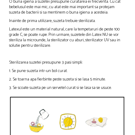
O buna igiena a suzetei presupune curatarea ei frecventa. Cu cat
bebelusul este mai mic, cu atat este mai important sa protejam
suzeta de bacterii si sa mentinem o buna igiena a acesteia.
Inainte de prima utilizare, suzeta trebuie sterilizata.
Latexul este un material natural, care la tempetaruri de peste 100
grade C, se poate rupe. Prin urmare, suzetele din Latex NU se vor
steriliza la microunde, la sterilizator cu aburi, sterilizator UV sau in
solutie pentru sterilizare.
Sterilizarea suzetei presupune 3 pasi simpli:
1. Se pune suzeta intr-un bol curat.
2. Se toarna apa fierbinte peste suzeta si se lasa 5 minute.
3. Se scoate suzeta pe un servetel curat si se lasa sa se usuce.