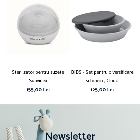
Sterilizator pentru suzete
BIBS - Set pentru diversificare
BI
Suavinex
si hranire, Cloud
155,00 Lei
125,00 Lei
Newsletter