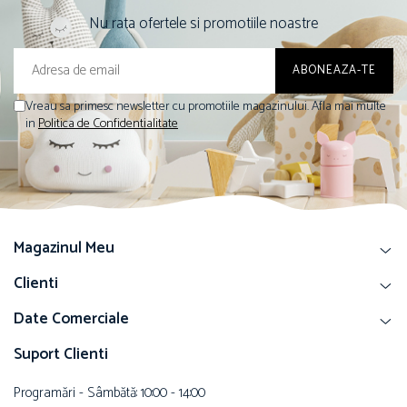
Nu rata ofertele si promotiile noastre
Vreau sa primesc newsletter cu promotiile magazinului. Afla mai multe
in
Politica de Confidentialitate
Magazinul Meu
Clienti
Date Comerciale
Suport Clienti
Programări - Sâmbătă: 10:00 - 14:00