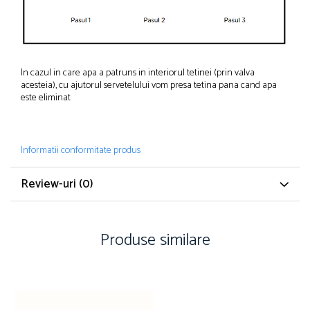
In cazul in care apa a patruns in interiorul tetinei (prin valva
acesteia), cu ajutorul servetelului vom presa tetina pana cand apa
este eliminat
Informatii conformitate produs
Review-uri
(0)
Produse similare