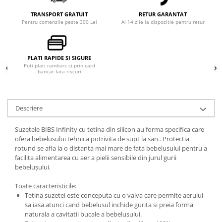
TRANSPORT GRATUIT
RETUR GARANTAT
Pentru comenzile peste 300 Lei
Ai 14 zile la dispozitie pentru retur
PLATI RAPIDE SI SIGURE
Poti plati ramburs si prin card
bancar fara riscuri
Descriere
Suzetele BIBS Infinity cu tetina din silicon au forma specifica care
ofera bebelusului tehnica potrivita de supt la san.. Protectia
rotund se afla la o distanta mai mare de fata bebelusului pentru a
facilita alimentarea cu aer a pielii sensibile din jurul gurii
bebelușului.
Toate caracteristicile:
Tetina suzetei este conceputa cu o valva care permite aerului
sa iasa atunci cand bebelusul inchide gurita si preia forma
naturala a cavitatii bucale a bebelusului.