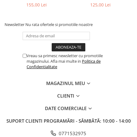
Cloud
155,00 Lei
125,00 Lei
Newsletter
Nu rata ofertele si promotiile noastre
Vreau sa primesc newsletter cu promotiile
magazinului. Afla mai multe in
Politica de
Confidentialitate
MAGAZINUL MEU
CLIENTI
DATE COMERCIALE
SUPORT CLIENTI
PROGRAMĂRI - SÂMBĂTĂ: 10:00 - 14:00
0771532975