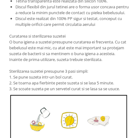
Tetina transparenta este realizata din silicon 100%.
Discul flexibil din jurul tetinei are o forma usor concava pentru
a reduce la minim punctele de contact cu pielea bebelusului.
Discul este realizat din 100% PP sigur si testat, conceput cu
multiple orificii care permit circulatia aerului
Curatarea si sterilizarea suzetei
O buna igiena a suzetei presupune curatarea ei frecventa. Cu cat
bebelusul este mai mic, cu atat este mai important sa protejam
suzeta de bacterii si sa mentinem o buna igiena a acesteia.
Inainte de prima utilizare, suzeta trebuie sterilizata.
Sterilizarea suzetei presupune 3 pasi simpli:
1. Se pune suzeta intr-un bol curat.
2. Se toarna apa fierbinte peste suzeta si se lasa 5 minute.
3. Se scoate suzeta pe un servetel curat si se lasa sa se usuce.