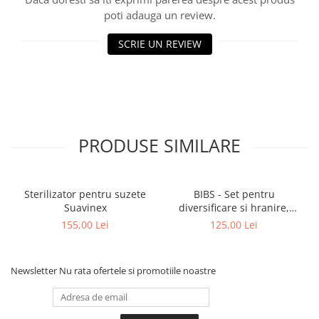
poti adauga un review.
SCRIE UN REVIEW
PRODUSE SIMILARE
Sterilizator pentru suzete
BIBS - Set pentru
Suavinex
diversificare si hranire,
Cloud
155,00 Lei
125,00 Lei
Newsletter
Nu rata ofertele si promotiile noastre