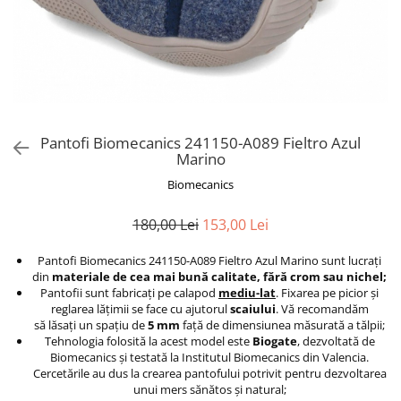
Pantofi Biomecanics 241150-A089 Fieltro Azul
Marino
Biomecanics
180,00 Lei
153,00 Lei
Pantofi Biomecanics 241150-A089 Fieltro Azul Marino sunt lucraţi
din
materiale de cea mai bun
ă
calitate, f
ă
r
ă
crom sau nichel;
Pantofii sunt fabricaţi pe calapod
mediu-lat
. Fixarea pe picior şi
reglarea lăţimii se face cu ajutorul
scaiului
. Vă recomandăm
să lăsaţi un spaţiu de
5 mm
faţă de dimensiunea măsurată a tălpii;
Tehnologia folosită la acest model este
Biogate
, dezvoltată de
Biomecanics şi testată la Institutul Biomecanics din Valencia.
Cercetările au dus la crearea pantofului potrivit pentru dezvoltarea
unui mers sănătos şi natural;