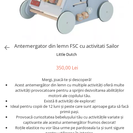
Antemergator din lemn FSC cu activitati Sailor
Little Dutch
350,00 Lei
Mergi, joacă-te și descoperă!
Acest antemergător din lemn cu multiple activități oferă multe
activități provocatoare pentru a sprijini dezvoltarea abilităților
motorii ale copilului tău.
Există 8 activități de explorat!
Ideal pentru copiii de 12 luni și peste care sunt aproape gata să facă
primii pași.
Provoacă curiozitatea bebelușului tău cu activitățile variate și
captivante ale acestui antemergător frumos decorat!
Roțile elastice nu vor lăsa urme pe pardoseala ta și sunt sigure