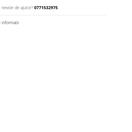
i nevoie de ajutor?
0771532975
informatii