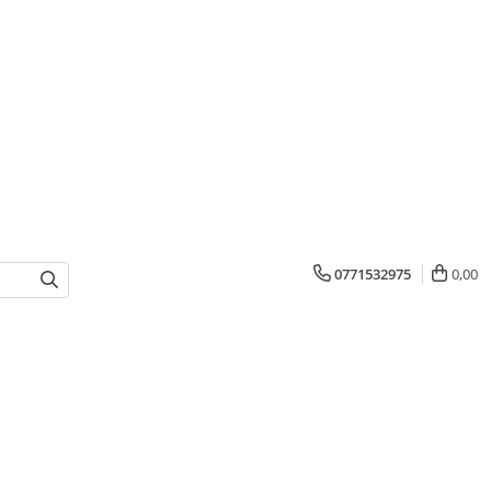
0771532975
0,00