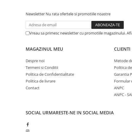
Newsletter
Nu rata ofertele si promotiile noastre
Vreau sa primesc newsletter cu promotiile magazinului. Af
MAGAZINUL MEU
CLIENTI
Despre noi
Metode de
Termeni si Conditii
Politica d
Politica de Confidentialitate
Garantia 
Politica de livrare
Formular 
Contact
ANPC
ANPC - SA
SOCIAL
URMARESTE-NE IN SOCIAL MEDIA