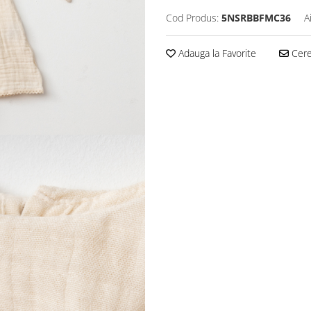
Cod Produs:
5NSRBBFMC36
A
Adauga la Favorite
Cere 