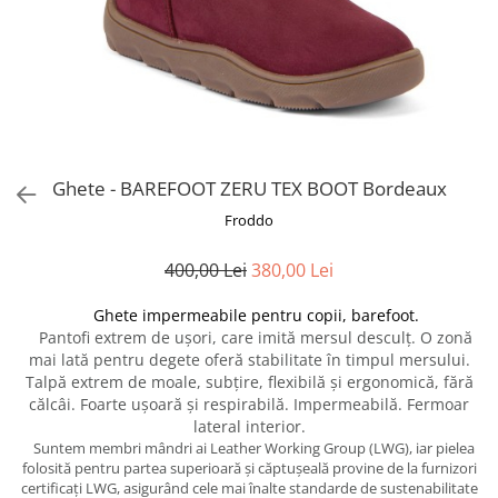
Ghete - BAREFOOT ZERU TEX BOOT Bordeaux
Froddo
400,00 Lei
380,00 Lei
Ghete impermeabile pentru copii, barefoot.
Pantofi extrem de ușori, care imită mersul desculț. O zonă
mai lată pentru degete oferă stabilitate în timpul mersului.
Talpă extrem de moale, subțire, flexibilă și ergonomică, fără
călcâi. Foarte ușoară și respirabilă. Impermeabilă. Fermoar
lateral interior.
Suntem membri mândri ai Leather Working Group (LWG), iar pielea
folosită pentru partea superioară și căptușeală provine de la furnizori
certificați LWG, asigurând cele mai înalte standarde de sustenabilitate