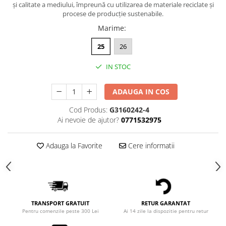
și calitate a mediului, împreună cu utilizarea de materiale reciclate și
procese de producție sustenabile.
Marime
:
25
26
IN STOC
ADAUGA IN COS
Cod Produs:
G3160242-4
Ai nevoie de ajutor?
0771532975
Adauga la Favorite
Cere informatii
TRANSPORT GRATUIT
RETUR GARANTAT
Pentru comenzile peste 300 Lei
Ai 14 zile la dispozitie pentru retur