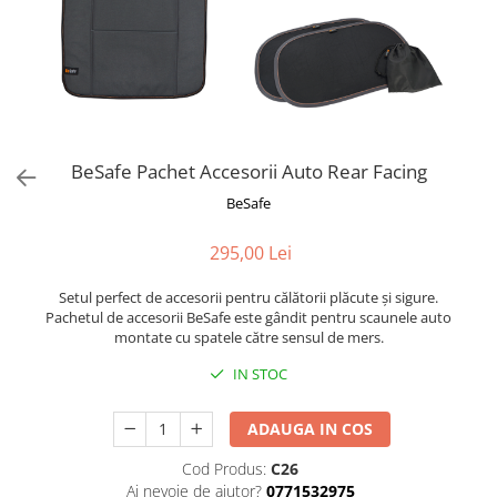
BeSafe Pachet Accesorii Auto Rear Facing
BeSafe
295,00 Lei
Setul perfect de accesorii pentru călătorii plăcute și sigure.
Pachetul de accesorii BeSafe este gândit pentru scaunele auto
montate cu spatele către sensul de mers.
IN STOC
ADAUGA IN COS
Cod Produs:
C26
Ai nevoie de ajutor?
0771532975