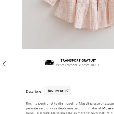
TRANSPORT GRATUIT
Pentru comenzile peste 300 Lei
Review-uri
(0)
Descriere
Rochita pentru fetite din muselina. Muselina este o tesatu
permite aerului sa se deplaseze usor prin material.
Museli
bebelusi si copii. Muselina este un material textil natural si