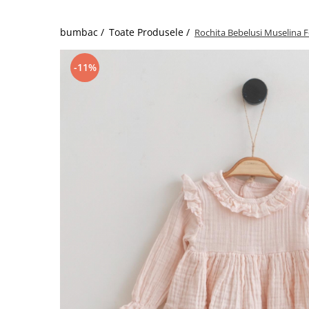
bumbac /
Toate Produsele /
Rochita Bebelusi Muselina F
-11%