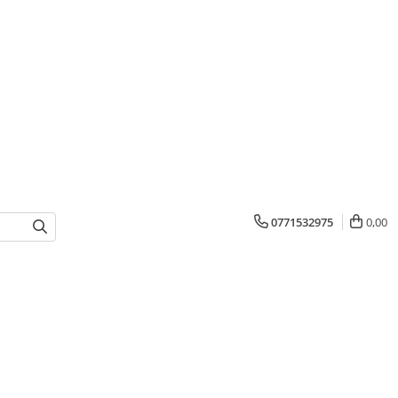
0771532975
0,00