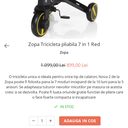
Zopa Tricicleta pliabila 7 in 1 Red
Zopa
1.099,00 Lei
899,00 Lei
O tricicleta unica si ideala pentru orice tip de calatori, Nova 2 de la
Zopa poate fi folosita pana la 7 moduri incepand de la 10 luni pana la 5
anisori. Se adapteaza tuturor nevoilor micutilor pe masura ce acestia
cresc si se dezvolta. Poate fi luata oriunde gratie functiei de pliere care
o face foarte compacta si incapatoare
IN STOC
ADAUGA IN COS