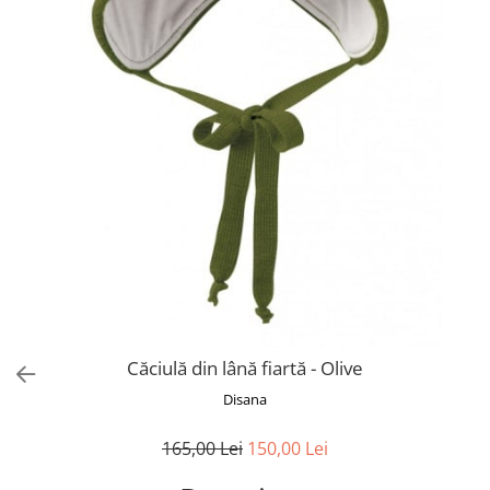
Căciulă din lână fiartă - Olive
Disana
165,00 Lei
150,00 Lei