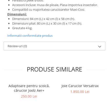
Fereastra peek-a-boo.
Accesorii incluse: Husa de ploaie, Plasa impotriva insectelor.
Compatibil cu majoritatea carucioarelor Maxi-Cosi.
Dimensiuni:
Dimensiuni: 84 cm (L) x 42 cm (l) x 58 cm (h).
Dimensiuni pliat: 80 cm (L) x 30 cm (l) x 17 cm (h).
Greutate 4 kg.
Informatii conformitate produs
Review-uri
(0)
PRODUSE SIMILARE
Adaptoare pentru scoică,
Joie Carucior Versatrax
cărucior Joolz Aer+
1.850,00 Lei
250,00 Lei