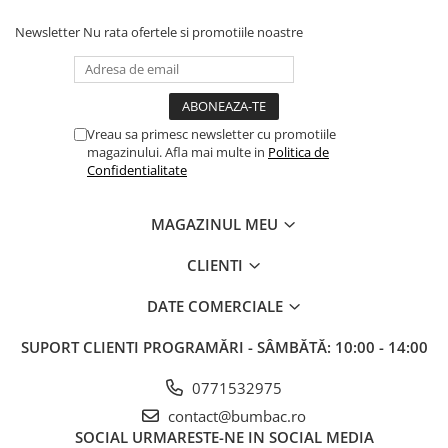
Newsletter
Nu rata ofertele si promotiile noastre
Vreau sa primesc newsletter cu promotiile
magazinului. Afla mai multe in
Politica de
Confidentialitate
MAGAZINUL MEU
CLIENTI
DATE COMERCIALE
SUPORT CLIENTI
PROGRAMĂRI - SÂMBĂTĂ: 10:00 - 14:00
0771532975
contact@bumbac.ro
SOCIAL
URMARESTE-NE IN SOCIAL MEDIA