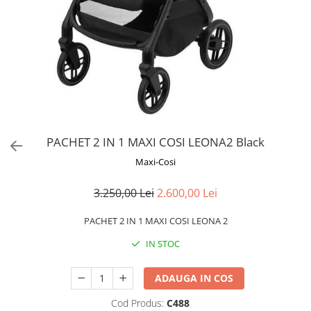
PACHET 2 IN 1 MAXI COSI LEONA2 Black
Maxi-Cosi
3.250,00 Lei
2.600,00 Lei
PACHET 2 IN 1 MAXI COSI LEONA 2
IN STOC
ADAUGA IN COS
Cod Produs:
C488