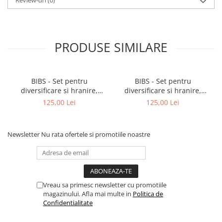
Review-uri
(0)
PRODUSE SIMILARE
BIBS - Set pentru
BIBS - Set pentru
diversificare si hranire,
diversificare si hranire,
Cloud
Sage
125,00 Lei
125,00 Lei
Newsletter
Nu rata ofertele si promotiile noastre
Vreau sa primesc newsletter cu promotiile
magazinului. Afla mai multe in
Politica de
Confidentialitate