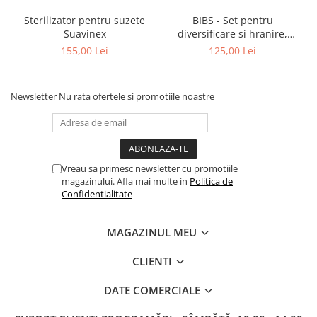
Sterilizator pentru suzete
BIBS - Set pentru
Suavinex
diversificare si hranire,
Cloud
155,00 Lei
125,00 Lei
Newsletter
Nu rata ofertele si promotiile noastre
Vreau sa primesc newsletter cu promotiile
magazinului. Afla mai multe in
Politica de
Confidentialitate
MAGAZINUL MEU
CLIENTI
DATE COMERCIALE