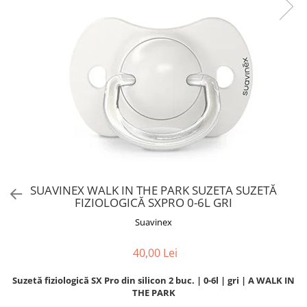
SUAVINEX WALK IN THE PARK SUZETA SUZETĂ
FIZIOLOGICĂ SXPRO 0-6L GRI
Suavinex
40,00 Lei
Suzetă fiziologică SX Pro din silicon 2 buc. | 0-6l | gri | A WALK IN
THE PARK