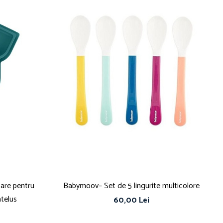
are pentru
Babymoov– Set de 5 lingurite multicolore
telus
60,00 Lei