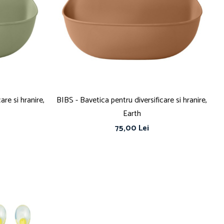
are si hranire,
BIBS - Bavetica pentru diversificare si hranire,
Earth
75,00 Lei