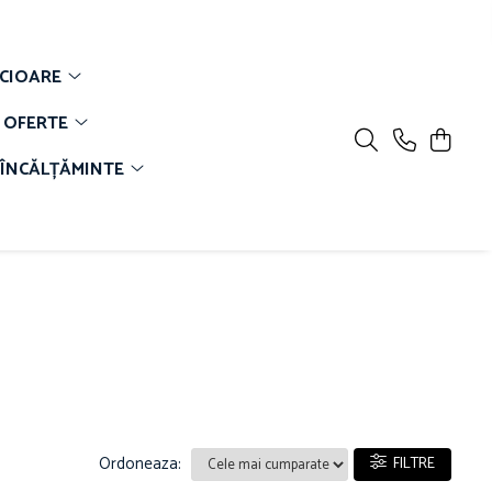
CIOARE
OFERTE
ÎNCĂLȚĂMINTE
Ordoneaza:
FILTRE