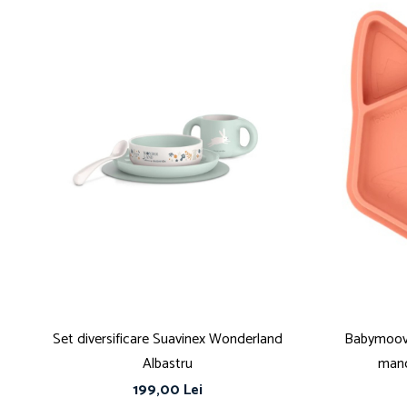
Set diversificare Suavinex Wonderland
Babymoov 
Albastru
manc
199,00 Lei