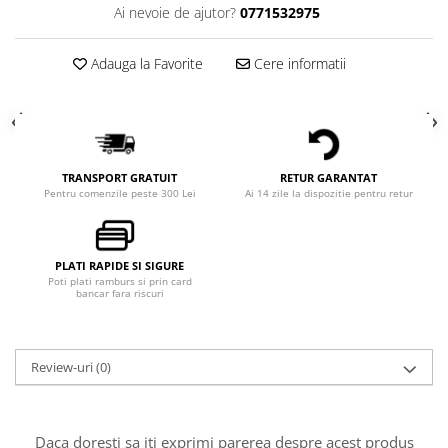
Ai nevoie de ajutor?
0771532975
Adauga la Favorite
Cere informatii
TRANSPORT GRATUIT
RETUR GARANTAT
Pentru comenzile peste 300 Lei
Ai 14 zile la dispozitie pentru retur
PLATI RAPIDE SI SIGURE
Poti plati ramburs si prin card
bancar fara riscuri
Review-uri
(0)
Daca doresti sa iti exprimi parerea despre acest produs