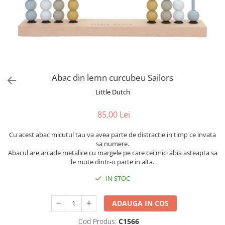
Abac din lemn curcubeu Sailors
Little Dutch
85,00 Lei
Cu acest abac micutul tau va avea parte de distractie in timp ce invata
sa numere.
Abacul are arcade metalice cu margele pe care cei mici abia asteapta sa
le mute dintr-o parte in alta.
IN STOC
ADAUGA IN COS
Cod Produs:
C1566