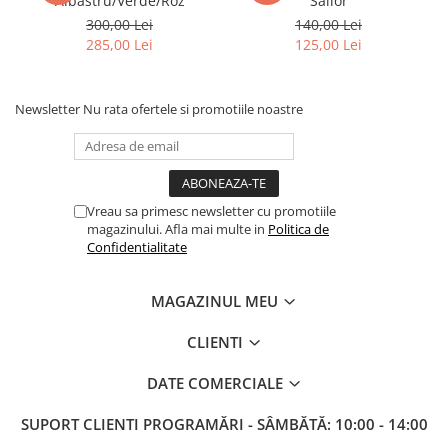
Albastru/Verde/Roz
Sailor
300,00 Lei
140,00 Lei
285,00 Lei
125,00 Lei
Newsletter
Nu rata ofertele si promotiile noastre
Vreau sa primesc newsletter cu promotiile
magazinului. Afla mai multe in
Politica de
Confidentialitate
MAGAZINUL MEU
CLIENTI
DATE COMERCIALE
SUPORT CLIENTI
PROGRAMĂRI - SÂMBĂTĂ: 10:00 - 14:00