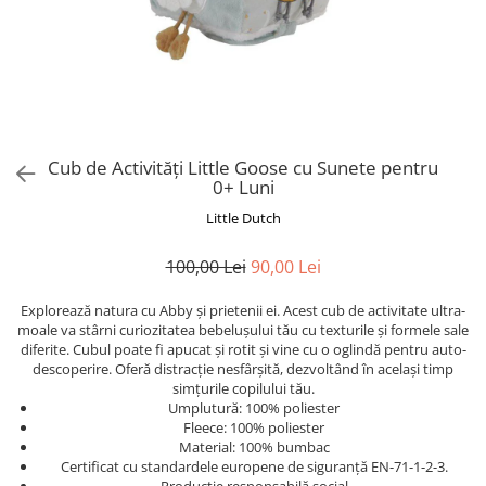
Cub de Activități Little Goose cu Sunete pentru
0+ Luni
Little Dutch
100,00 Lei
90,00 Lei
Explorează natura cu Abby și prietenii ei. Acest cub de activitate ultra-
moale va stârni curiozitatea bebelușului tău cu texturile și formele sale
diferite. Cubul poate fi apucat și rotit și vine cu o oglindă pentru auto-
descoperire. Oferă distracție nesfârșită, dezvoltând în același timp
simțurile copilului tău.
Umplutură: 100% poliester
Fleece: 100% poliester
Material: 100% bumbac
Certificat cu standardele europene de siguranță EN-71-1-2-3.