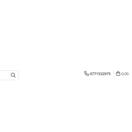
0771532975
0,00