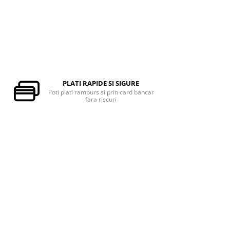
PLATI RAPIDE SI SIGURE
Poti plati ramburs si prin card bancar
fara riscuri