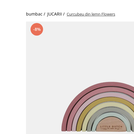
bumbac /
JUCARII /
Curcubeu din lemn Flowers
-8%