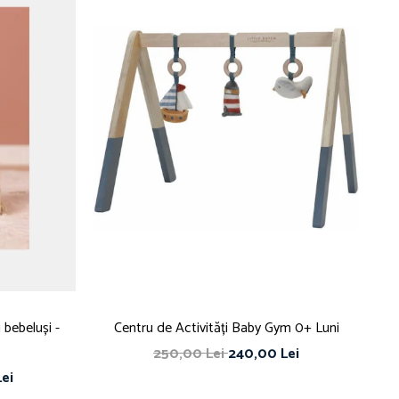
 bebeluși -
Centru de Activități Baby Gym 0+ Luni
250,00 Lei
240,00 Lei
ei