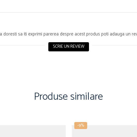
 doresti sa iti exprimi parerea despre acest produs poti adauga un re
SCRIE UN REVIEW
Produse similare
-9%