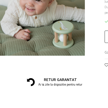
Ju
Du
pe
Co
RETUR GARANTAT
Ai 14 zile la dispozitie pentru retur