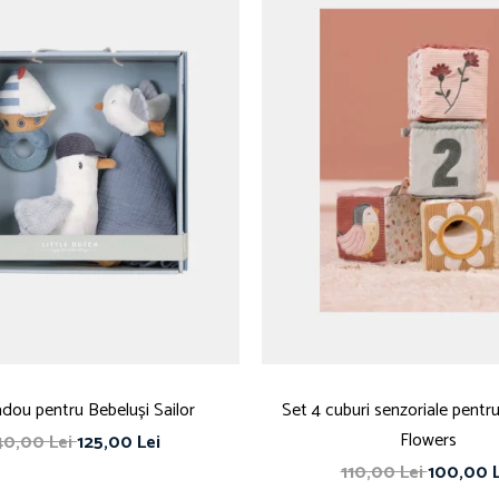
dou pentru Bebeluși Sailor
Set 4 cuburi senzoriale pentru
Flowers
40,00 Lei
125,00 Lei
110,00 Lei
100,00 L