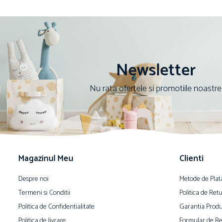
Newsletter
Nu rata ofertele si promotiile noastre
Magazinul Meu
Clienti
Despre noi
Metode de Plat
Termeni si Conditii
Politica de Ret
Politica de Confidentialitate
Garantia Produ
Politica de livrare
Formular de Re