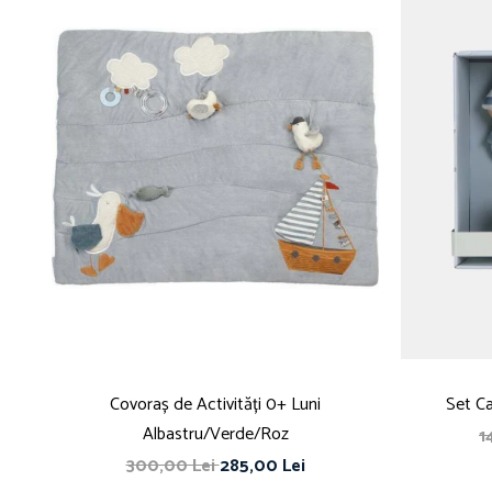
Covoraș de Activități 0+ Luni
Set Ca
Albastru/Verde/Roz
1
300,00 Lei
285,00 Lei