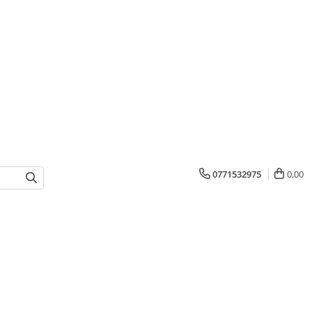
0771532975
0,00