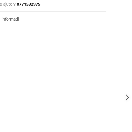
e ajutor?
0771532975
informatii