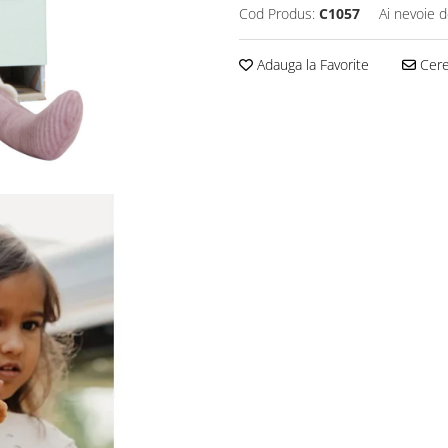
Cod Produs:
C1057
Ai nevoie d
Adauga la Favorite
Cere 