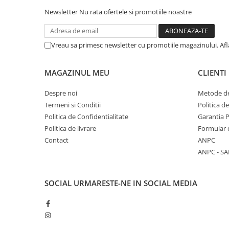
Newsletter
Nu rata ofertele si promotiile noastre
Vreau sa primesc newsletter cu promotiile magazinului. Af
MAGAZINUL MEU
CLIENTI
Despre noi
Metode de
Termeni si Conditii
Politica d
Politica de Confidentialitate
Garantia 
Politica de livrare
Formular 
Contact
ANPC
ANPC - SA
SOCIAL
URMARESTE-NE IN SOCIAL MEDIA