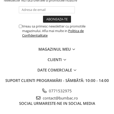
Newsletter
Nu rata ofertele si promotiile noastre
Vreau sa primesc newsletter cu promotiile
magazinului. Afla mai multe in
Politica de
Confidentialitate
MAGAZINUL MEU
CLIENTI
DATE COMERCIALE
SUPORT CLIENTI
PROGRAMĂRI - SÂMBĂTĂ: 10:00 - 14:00
0771532975
contact@bumbac.ro
SOCIAL
URMARESTE-NE IN SOCIAL MEDIA