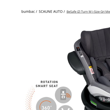
bumbac /
SCAUNE AUTO /
BeSafe iZi Turn M i-Size Gri M