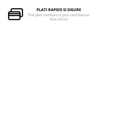
PLATI RAPIDE SI SIGURE
Poti plati ramburs si prin card bancar
fara riscuri