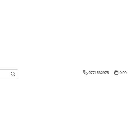
0771532975
0,00