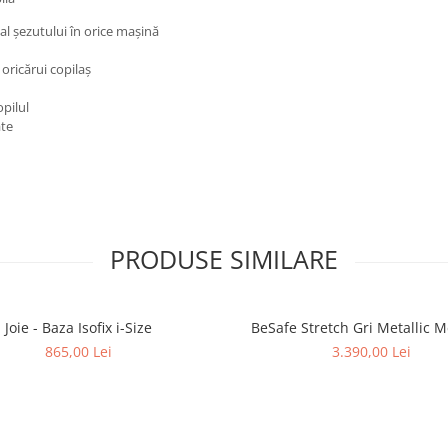
l șezutului în orice mașină
oricărui copilaș
opilul
ate
PRODUSE SIMILARE
Joie - Baza Isofix i-Size
BeSafe Stretch Gri Metallic 
865,00 Lei
3.390,00 Lei