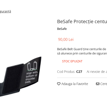
iguranță
BeSafe Protecție centu
BeSafe
90,00 Lei
BeSafe Belt Guard ține centurile de 
să alunece prin centurile de siguran
STOC EPUIZAT
Cod Produs:
C27
Ai nevoie de 
Adauga la Favorite
Cere 