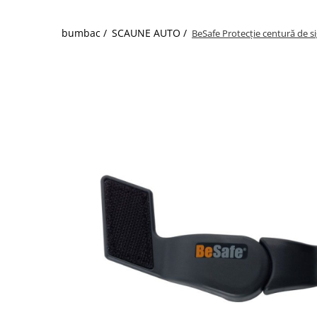
bumbac /
SCAUNE AUTO /
BeSafe Protecție centură de s