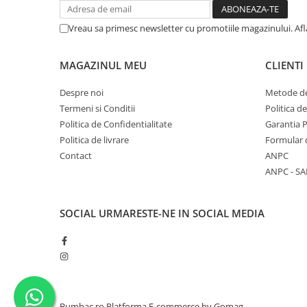
Vreau sa primesc newsletter cu promotiile magazinului. Af
MAGAZINUL MEU
CLIENTI
Despre noi
Metode de
Termeni si Conditii
Politica d
Politica de Confidentialitate
Garantia 
Politica de livrare
Formular 
Contact
ANPC
ANPC - SA
SOCIAL
URMARESTE-NE IN SOCIAL MEDIA
Bumbac.ro
Platforma E-commerce by Gomag