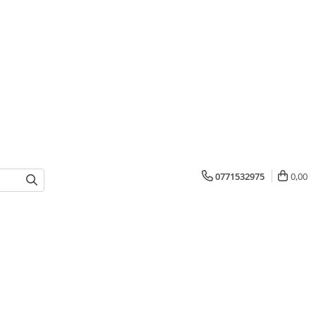
0771532975
0,00