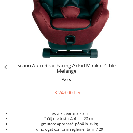
Scaun Auto Rear Facing Axkid Minikid 4 Tile
Melange
Axkid
3.249,00 Lei
potrivit până la 7 ani
înălțime testată: 61 – 125 cm
greutate aprobată: până la 36 kg
omologat conform reglementării R129