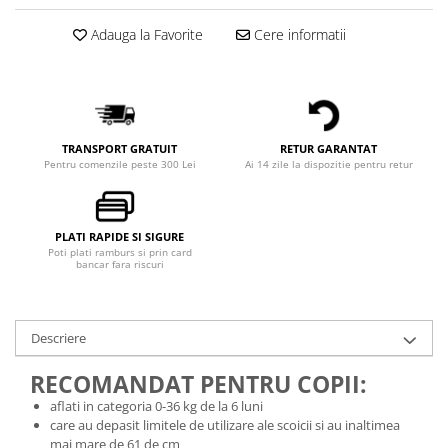
Adauga la Favorite
Cere informatii
TRANSPORT GRATUIT
RETUR GARANTAT
Pentru comenzile peste 300 Lei
Ai 14 zile la dispozitie pentru retur
PLATI RAPIDE SI SIGURE
Poti plati ramburs si prin card
bancar fara riscuri
Descriere
RECOMANDAT PENTRU COPII:
aflati in categoria 0-36 kg de la 6 luni
care au depasit limitele de utilizare ale scoicii si au inaltimea
mai mare de 61 de cm