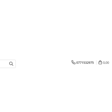
0771532975
0,00