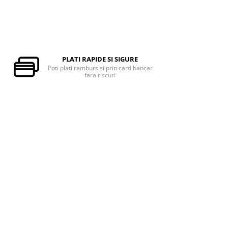
PLATI RAPIDE SI SIGURE
Poti plati ramburs si prin card bancar
fara riscuri