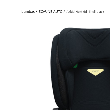
bumbac /
SCAUNE AUTO /
Axkid Nextkid- Shell-black