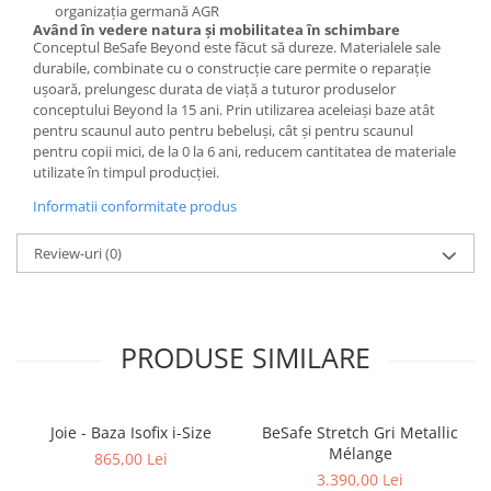
organizația germană AGR
Având în vedere natura și mobilitatea în schimbare
Conceptul BeSafe Beyond este făcut să dureze. Materialele sale
durabile, combinate cu o construcție care permite o reparație
ușoară, prelungesc durata de viață a tuturor produselor
conceptului Beyond la 15 ani. Prin utilizarea aceleiași baze atât
pentru scaunul auto pentru bebeluși, cât și pentru scaunul
pentru copii mici, de la 0 la 6 ani, reducem cantitatea de materiale
utilizate în timpul producției.
Informatii conformitate produs
Review-uri
(0)
PRODUSE SIMILARE
Joie - Baza Isofix i-Size
BeSafe Stretch Gri Metallic
Mélange
865,00 Lei
3.390,00 Lei