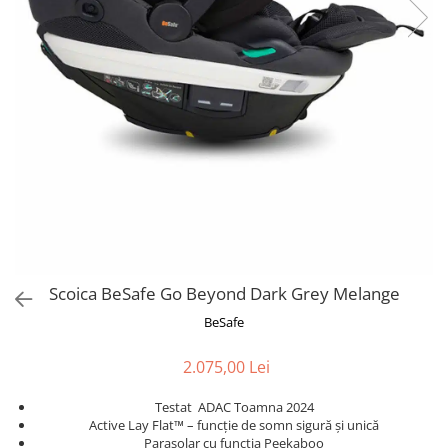
Scoica BeSafe Go Beyond Dark Grey Melange
BeSafe
2.075,00 Lei
Testat ADAC Toamna 2024
Active Lay Flat™ – funcție de somn sigură și unică
Parasolar cu funcția Peekaboo