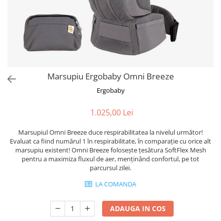
Marsupiu Ergobaby Omni Breeze
Ergobaby
1.025,00 Lei
Marsupiul Omni Breeze duce respirabilitatea la nivelul următor!
Evaluat ca fiind numărul 1 în respirabilitate, în comparație cu orice alt
marsupiu existent! Omni Breeze folosește țesătura SoftFlex Mesh
pentru a maximiza fluxul de aer, menținând confortul, pe tot
parcursul zilei.
LA COMANDA
ADAUGA IN COS