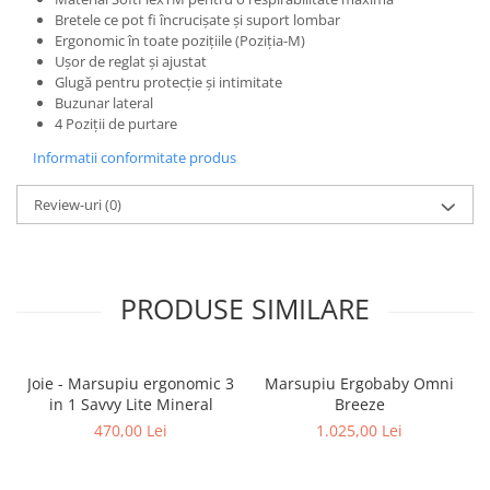
Bretele ce pot fi încrucișate și suport lombar
Ergonomic în toate pozițiile (Poziția-M)
Ușor de reglat și ajustat
Glugă pentru protecție și intimitate
Buzunar lateral
4 Poziții de purtare
Informatii conformitate produs
Review-uri
(0)
PRODUSE SIMILARE
Joie - Marsupiu ergonomic 3
Marsupiu Ergobaby Omni
in 1 Savvy Lite Mineral
Breeze
470,00 Lei
1.025,00 Lei