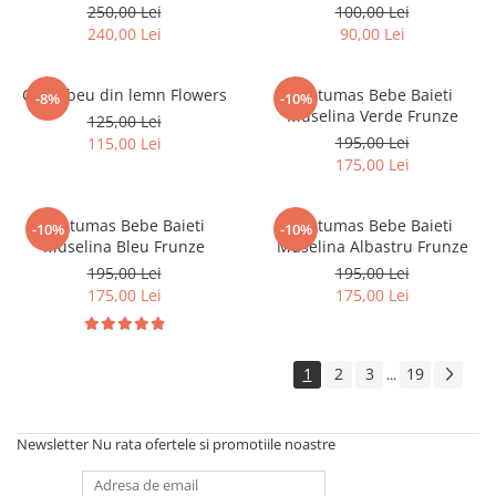
250,00 Lei
100,00 Lei
240,00 Lei
90,00 Lei
Curcubeu din lemn Flowers
Costumas Bebe Baieti
-8%
-10%
Muselina Verde Frunze
125,00 Lei
195,00 Lei
115,00 Lei
175,00 Lei
Costumas Bebe Baieti
Costumas Bebe Baieti
-10%
-10%
Muselina Bleu Frunze
Muselina Albastru Frunze
195,00 Lei
195,00 Lei
175,00 Lei
175,00 Lei
1
2
3
19
...
Newsletter
Nu rata ofertele si promotiile noastre