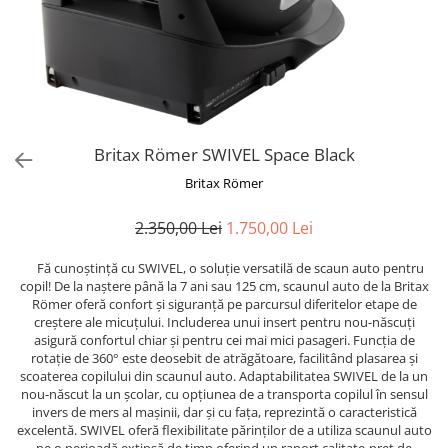
Britax Römer SWIVEL Space Black
Britax Römer
2.350,00 Lei
1.750,00 Lei
Fă cunoștință cu SWIVEL, o soluție versatilă de scaun auto pentru
copil! De la naștere până la 7 ani sau 125 cm, scaunul auto de la Britax
Römer oferă confort și siguranță pe parcursul diferitelor etape de
creștere ale micuțului. Includerea unui insert pentru nou-născuți
asigură confortul chiar și pentru cei mai mici pasageri. Funcția de
rotație de 360° este deosebit de atrăgătoare, facilitând plasarea și
scoaterea copilului din scaunul auto. Adaptabilitatea SWIVEL de la un
nou-născut la un școlar, cu opțiunea de a transporta copilul în sensul
invers de mers al mașinii, dar și cu fața, reprezintă o caracteristică
excelentă. SWIVEL oferă flexibilitate părinților de a utiliza scaunul auto