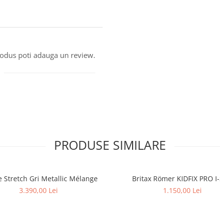
produs poti adauga un review.
PRODUSE SIMILARE
 Stretch Gri Metallic Mélange
Britax Römer KIDFIX PRO I-
3.390,00 Lei
1.150,00 Lei