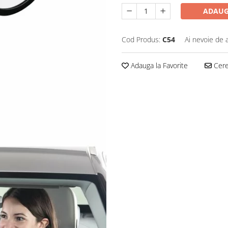
ADAUG
Cod Produs:
C54
Ai nevoie de 
Adauga la Favorite
Cere 