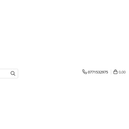
0771532975
0,00