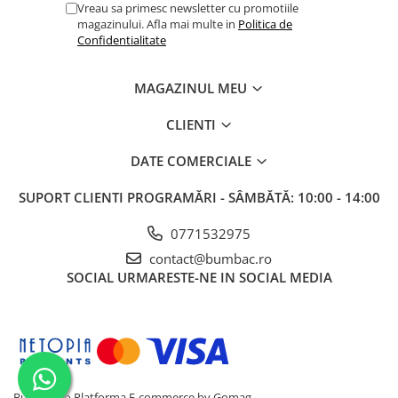
Vreau sa primesc newsletter cu promotiile
magazinului. Afla mai multe in
Politica de
Confidentialitate
MAGAZINUL MEU
CLIENTI
DATE COMERCIALE
SUPORT CLIENTI
PROGRAMĂRI - SÂMBĂTĂ: 10:00 - 14:00
0771532975
contact@bumbac.ro
SOCIAL
URMARESTE-NE IN SOCIAL MEDIA
Bumbac.ro
Platforma E-commerce by Gomag